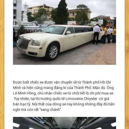
Được biết chiếc xe được vận chuyển về từ Thành phố Hồ Chí
Mình và hiện cũng mang đăng kí của Thành Phố. Mặc dù Ông
Lê Minh Hồng, chủ nhân chiếc xe từ chối tiết lộ chi phí mua xe.
Tuy nhiên, tại thị trường quốc tế Limousine Chrysler có giá
bán bạc tỷ. Nội thất của dòng xe này không những đầy đủ tiện
nghi mà còn rất “sang chảnh”.