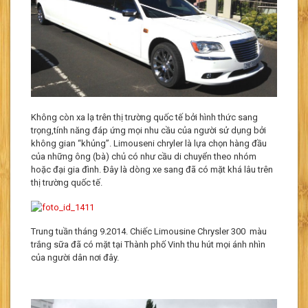
Không còn xa lạ trên thị trường quốc tế bởi hình thức sang
trọng,tính năng đáp ứng mọi nhu cầu của người sử dụng bởi
không gian “khủng”. Limouseni chryler là lựa chọn hàng đầu
của những ông (bà) chủ có như cầu di chuyển theo nhóm
hoặc đại gia đình. Đây là dòng xe sang đã có mặt khá lâu trên
thị trường quốc tế.
Trung tuần tháng 9.2014. Chiếc Limousine Chrysler 300 màu
trắng sữa đã có mặt tại Thành phố Vinh thu hút mọi ánh nhìn
của người dân nơi đây.