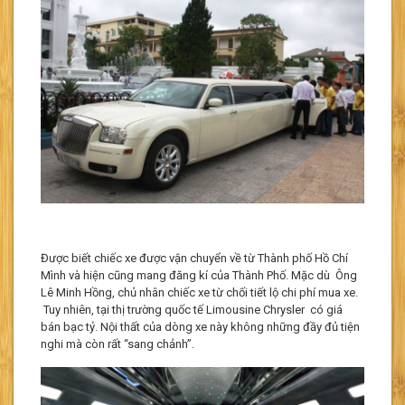
Được biết chiếc xe được vận chuyển về từ Thành phố Hồ Chí
Mình và hiện cũng mang đăng kí của Thành Phố. Mặc dù Ông
Lê Minh Hồng, chủ nhân chiếc xe từ chối tiết lộ chi phí mua xe.
Tuy nhiên, tại thị trường quốc tế Limousine Chrysler có giá
bán bạc tỷ. Nội thất của dòng xe này không những đầy đủ tiện
nghi mà còn rất “sang chảnh”.