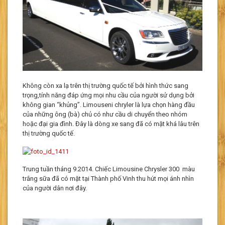
Không còn xa lạ trên thị trường quốc tế bởi hình thức sang
trọng,tính năng đáp ứng mọi nhu cầu của người sử dụng bởi
không gian “khủng”. Limouseni chryler là lựa chọn hàng đầu
của những ông (bà) chủ có như cầu di chuyển theo nhóm
hoặc đại gia đình. Đây là dòng xe sang đã có mặt khá lâu trên
thị trường quốc tế.
Trung tuần tháng 9.2014. Chiếc Limousine Chrysler 300 màu
trắng sữa đã có mặt tại Thành phố Vinh thu hút mọi ánh nhìn
của người dân nơi đây.