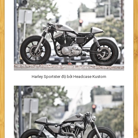
Harley Sportster độ bởi Headcase Kustom