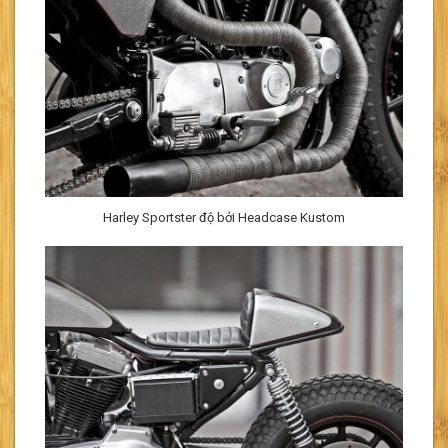
Harley Sportster độ bởi Headcase Kustom