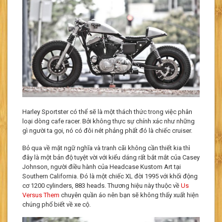
Harley Sportster có thể sẽ là một thách thức trong việc phân
loại dòng cafe racer. Bởi không thực sự chính xác như những
gì người ta gọi, nó có đôi nét phảng phất đó là chiếc cruiser.
Bỏ qua về mặt ngữ nghĩa và tranh cãi không cần thiết kia thì
đây là một bản độ tuyệt vời với kiểu dáng rất bắt mắt của Casey
Johnson, người điều hành của Headcase Kustom Art tại
Southern California. Đó là một chiếc XL đời 1995 với khối động
cơ 1200 cylinders, 883 heads. Thương hiệu này thuộc về
Us
Versus Them
chuyên quần áo nên bạn sẽ không thấy xuất hiện
chúng phổ biết về xe cộ.