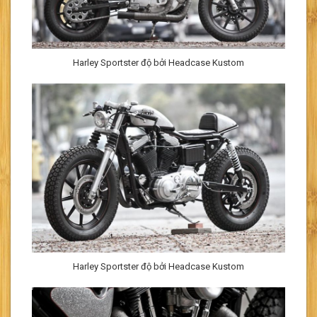
Harley Sportster độ bởi Headcase Kustom
Harley Sportster độ bởi Headcase Kustom