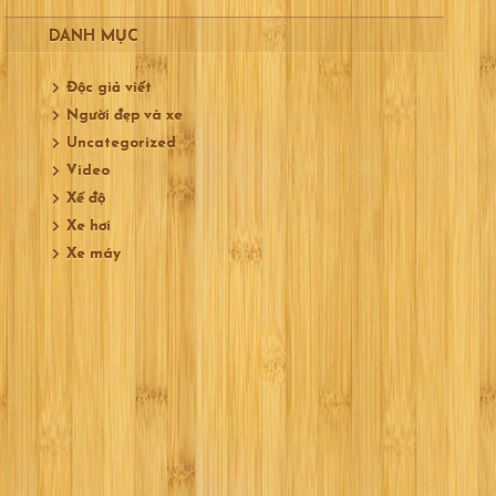
DANH MỤC
Độc giả viết
Người đẹp và xe
Uncategorized
Video
Xế độ
Xe hơi
Xe máy