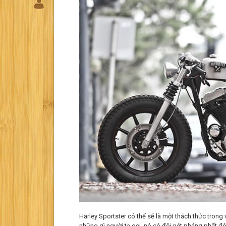
Harley Sportster có thể sẽ là một thách thức trong
những gì người ta gọi, nó có đôi nét phảng phất đó 