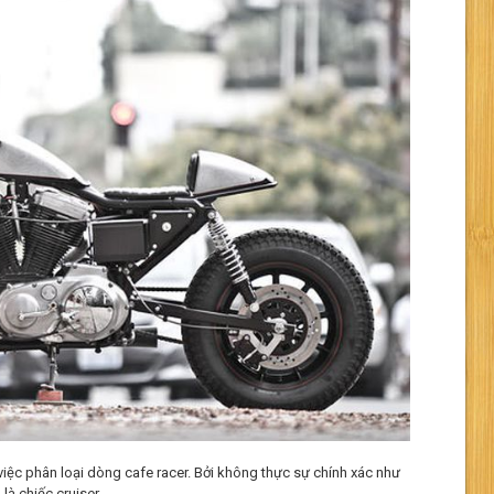
 việc phân loại dòng cafe racer. Bởi không thực sự chính xác như
là chiếc cruiser.