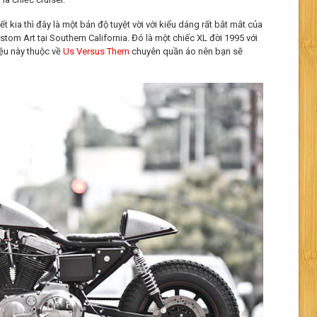
t kia thì đây là một bản độ tuyệt vời với kiểu dáng rất bắt mắt của
m Art tại Southern California. Đó là một chiếc XL đời 1995 với
ệu này thuộc về
Us Versus Them
chuyên quần áo nên bạn sẽ