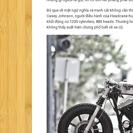
Bỏ qua về mặt ngữ nghĩa và tranh cãi không cần thiế
Casey Johnson, người điều hành của Headcase Kusto
khối động cơ 1200 cylinders, 883 heads. Thương hi
không thấy xuất hiện chúng phổ biết về xe cộ.