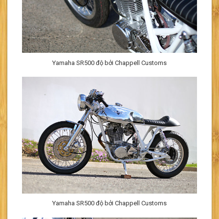
Yamaha SR500 độ bởi Chappell Customs
Yamaha SR500 độ bởi Chappell Customs