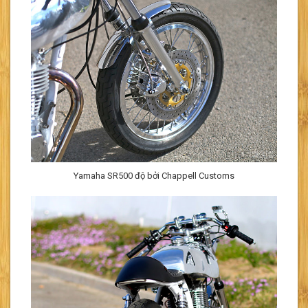
Yamaha SR500 độ bởi Chappell Customs