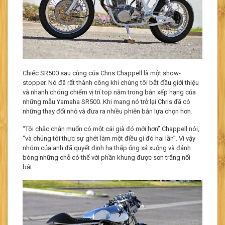
Chiếc SR500 sau cùng của Chris Chappell là một show-
stopper. Nó đã rất thành công khi chúng tôi bắt đầu giới thiệu
và nhanh chóng chiếm vị trí top năm trong bản xếp hạng của
những mẫu Yamaha SR500. Khi mang nó trở lại Chris đã có
những thay đổi nhỏ và đưa ra nhiều phiên bản lựa chọn hơn.
“Tôi chắc chắn muốn có một cái già đó mới hơn” Chappell nói,
“và chúng tôi thực sự ghét làm một điều gì đó hai lần”. Vì vậy
nhóm của anh đã quyết định hạ thấp ống xả xuống và đánh
bóng những chỗ có thể với phần khung được sơn trắng nổi
bật.