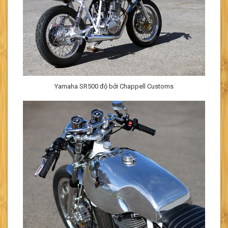
Yamaha SR500 độ bởi Chappell Customs