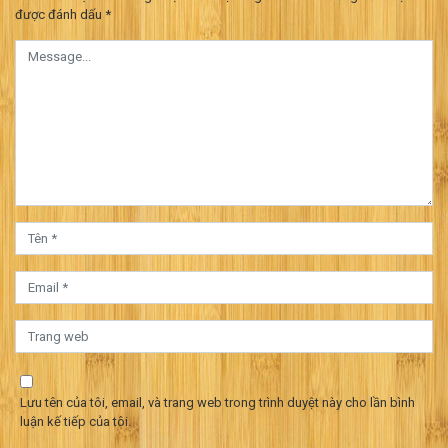
viết
được đánh dấu
*
Lưu tên của tôi, email, và trang web trong trình duyệt này cho lần bình
luận kế tiếp của tôi.