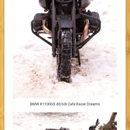
BMW R1100GS độ bởi Cafe Racer Dreams