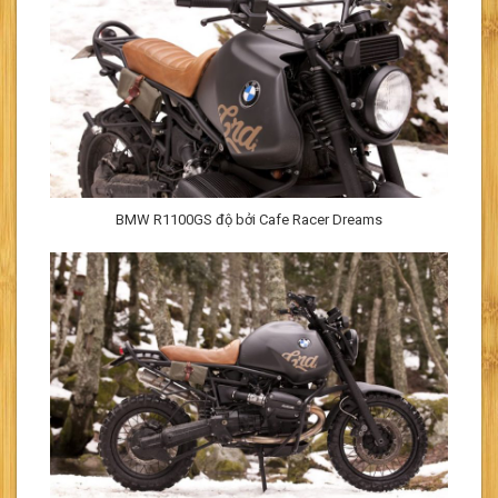
BMW R1100GS độ bởi Cafe Racer Dreams