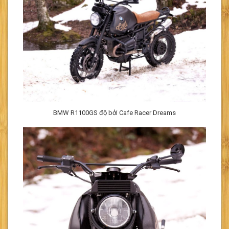
BMW R1100GS độ bởi Cafe Racer Dreams