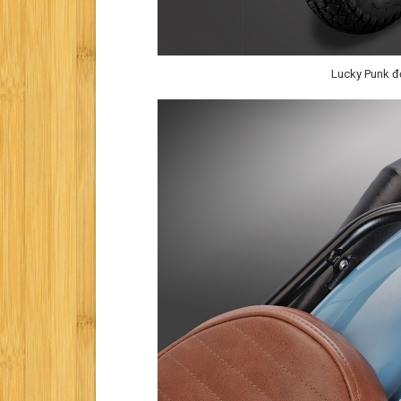
Lucky Punk đ