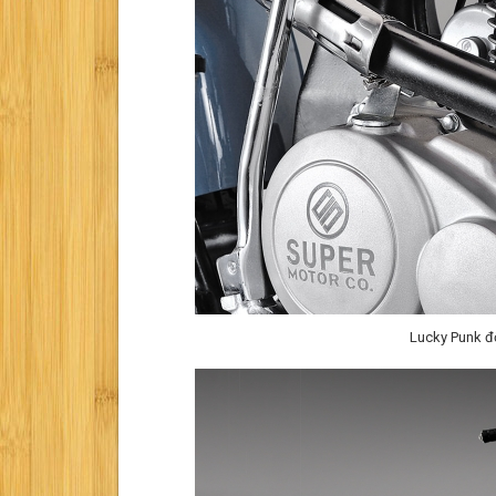
Lucky Punk đ