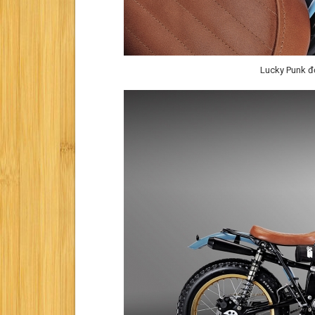
Lucky Punk đ