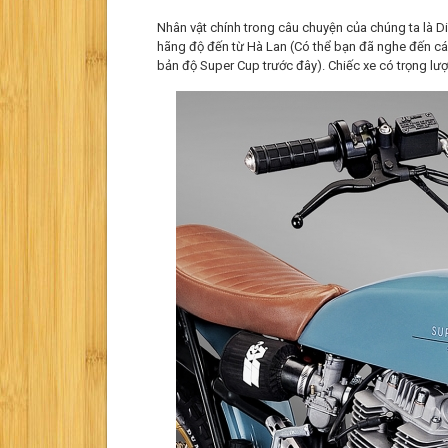
Nhân vật chính trong câu chuyện của chúng ta là D
hãng độ đến từ Hà Lan (Có thể bạn đã nghe đến cái
bản độ Super Cup trước đây). Chiếc xe có trọng lư