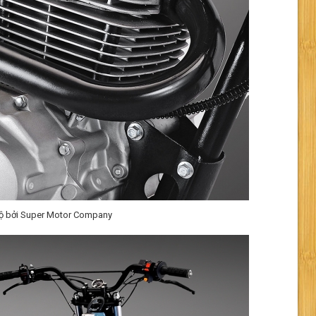
ộ bởi Super Motor Company