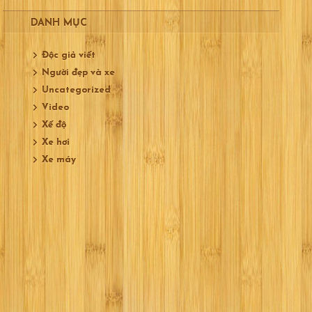
DANH MỤC
Độc giả viết
Người đẹp và xe
Uncategorized
Video
Xế độ
Xe hơi
Xe máy