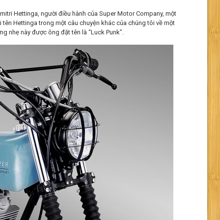
imitri Hettinga, người điều hành của Super Motor Company, một
 tên Hettinga trong một câu chuyện khác của chúng tôi về một
ợng nhẹ này được ông đặt tên là “Luck Punk”.