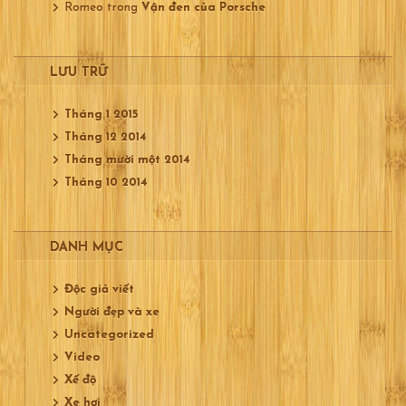
Romeo
trong
Vận đen của Porsche
LƯU TRỮ
Tháng 1 2015
Tháng 12 2014
Tháng mười một 2014
Tháng 10 2014
DANH MỤC
Độc giả viết
Người đẹp và xe
Uncategorized
Video
Xế độ
Xe hơi