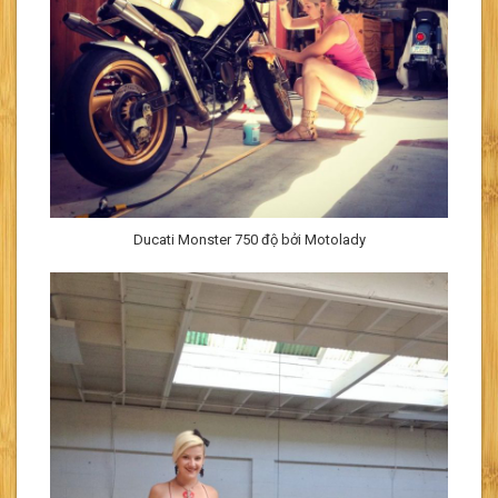
Ducati Monster 750 độ bởi Motolady