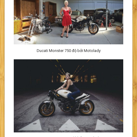
Ducati Monster 750 độ bởi Motolady