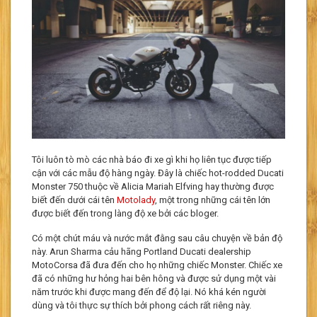
Tôi luôn tò mò các nhà báo đi xe gì khi họ liên tục được tiếp
cận với các mẫu độ hàng ngày. Đây là chiếc hot-rodded Ducati
Monster 750 thuộc về Alicia Mariah Elfving hay thường được
biết đến dưới cái tên
Motolady
, một trong những cái tên lớn
được biết đến trong làng độ xe bởi các bloger.
Có một chút máu và nước mắt đằng sau câu chuyện về bản độ
này. Arun Sharma cảu hãng Portland Ducati dealership
MotoCorsa đã đưa đến cho họ những chiếc Monster. Chiếc xe
đã có những hư hỏng hai bên hông và được sử dụng một vài
năm trước khi được mang đến để độ lại. Nó khá kén người
dùng và tôi thực sự thích bởi phong cách rất riêng này.