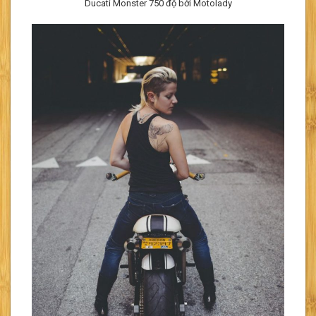
Ducati Monster 750 độ bởi Motolady