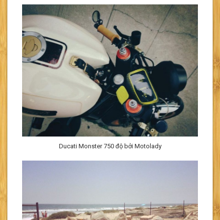
Ducati Monster 750 độ bởi Motolady