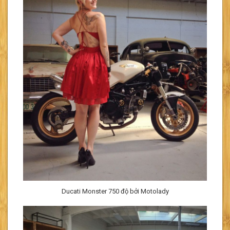
Ducati Monster 750 độ bởi Motolady