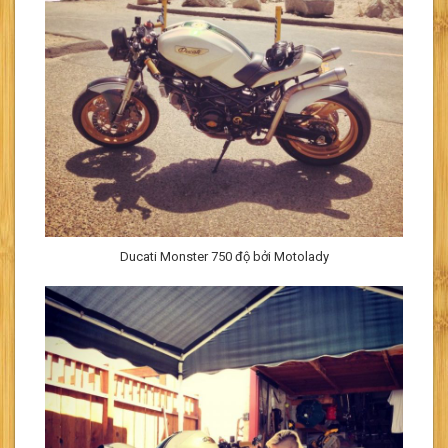
Ducati Monster 750 độ bởi Motolady