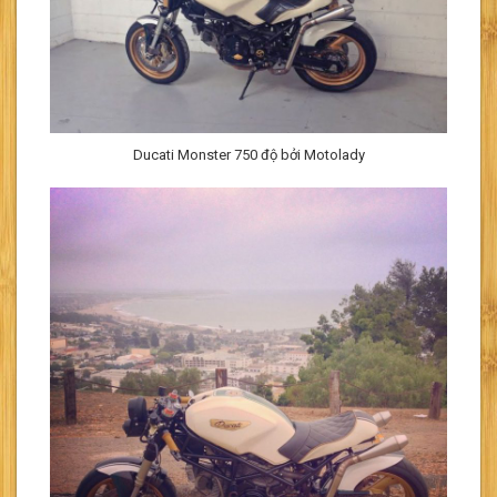
Ducati Monster 750 độ bởi Motolady