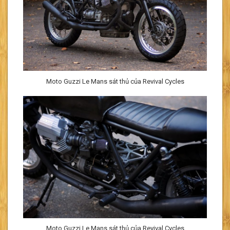
Moto Guzzi Le Mans sát thủ của Revival Cycles
Moto Guzzi Le Mans sát thủ của Revival Cycles