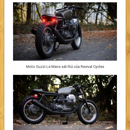
Moto Guzzi Le Mans sát thủ của Revival Cycles