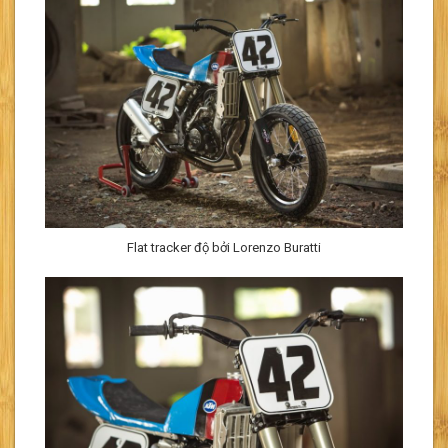
Flat tracker độ bởi Lorenzo Buratti