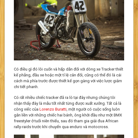
Có điều gì đó lôi cuốn và hấp dẫn đối với dòng xe Tracker thiết
kế phẳng, đầu xe hoặc một tỉ lệ cân đối, cũng có thể đó là cái
cách mà phía trước được thiết kế gọn gàng với việc lược giảm
chi tiết phanh.
Có rất nhiều chiếc tracker đã ra lò tại đây nhưng chúng tôi
nhận thấy đây là mẫu tốt nhất từng được xuất xưởng. Tất cả là
công viếc của
Lorenzo Buratti
, một người có cuộc sống luôn
gắn liền với những chiếc hai bánh, ông khởi đầu như một BMX
freestyler ở tuổi niên thiếu, sau đó tham gia giải đua African
rally-raids trước khi chuyển qua enduro và motocross.