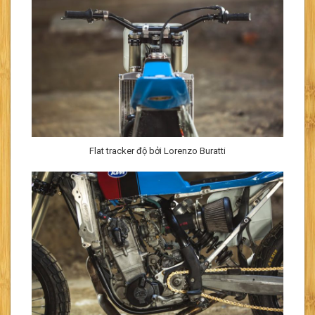
Flat tracker độ bởi Lorenzo Buratti