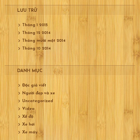
LƯU TRỮ
Tháng 1 2015
Tháng 12 2014
Tháng mười một 2014
Tháng 10 2014
DANH MỤC
Độc giả viết
Người đẹp và xe
Uncategorized
Video
Xế độ
Xe hơi
Xe máy