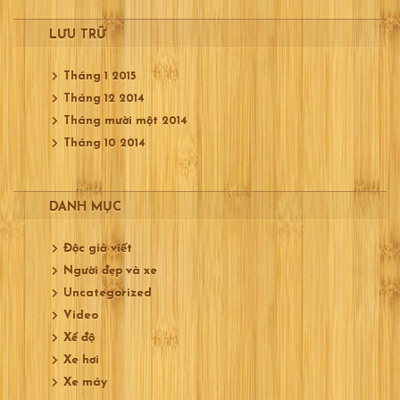
LƯU TRỮ
Tháng 1 2015
Tháng 12 2014
Tháng mười một 2014
Tháng 10 2014
DANH MỤC
Độc giả viết
Người đẹp và xe
Uncategorized
Video
Xế độ
Xe hơi
Xe máy