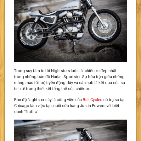
Trong suy tâm trí tôi Nightsters luôn là chiếc xe đẹp nhất
trong những bản độ Harlau Sportster. Sự hòa trộn giữa những
mảng màu tối, bộ tryền động dây và các hub là kết quả của sự
tinh tế trong thiết kết tổng thể của chiếc xe.
Bản độ Nightster này là công việc của
Bull Cycles
có trụ sở tại
Chicago làm việc tại chuỗi cửa hàng Justin Powers với biệt
danh ‘Traffic’.