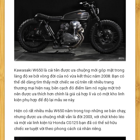
Kawasaki W650 là cái tên được ưa chuộng mới góp mặt trong
làng độ xe bởi vòng đời của nó vừa kết thúc năm 2008. Bạn có
thể dễ dàng tìm thấy một chiếc xe cũ trên rất nhiều trang
thương mại hiện nay, bên cạch đó điểm làm nó ngày một trở
nên được ưa thích hơn chính là giá cả hợp lí và có một kho linh
kiện phụ hợp để độ lại mẫu xe này.
Hiện có rất nhiều mẫu W650 nằm trong top những xe bán chạy,
nhưng được ưa chuộng nhất vẫn là đời 2003, với chút khéo léo
và một vài linh kiện từ Honda CG125 bạn đã có thể sở hữu
chiếc xe tuyệt vời theo phong cách cá nhân riêng.