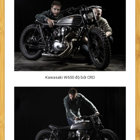
Kawasaki W650 độ bởi CRD