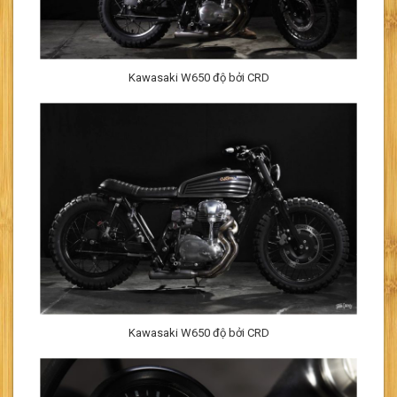
Kawasaki W650 độ bởi CRD
Kawasaki W650 độ bởi CRD