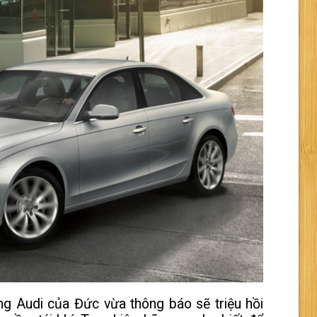
g Audi của Đức vừa thông báo sẽ triệu hồi