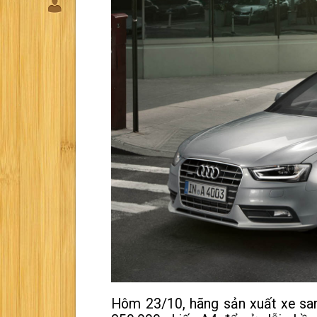
Hôm
23/10, hãng sản xuất xe san