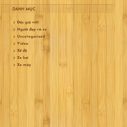
DANH MỤC
Độc giả viết
Người đẹp và xe
Uncategorized
Video
Xế độ
Xe hơi
Xe máy