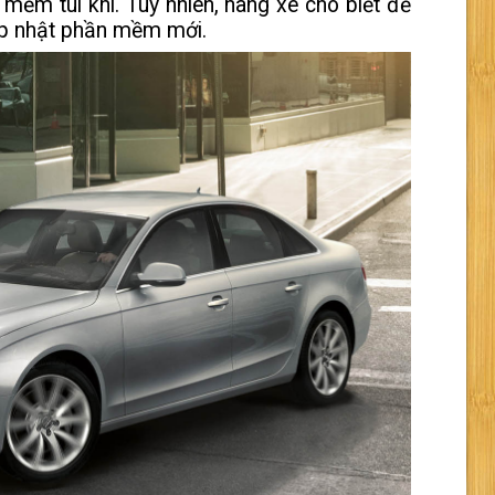
mềm túi khí. Tuy nhiên, hãng xe cho biết để
cập nhật phần mềm mới.