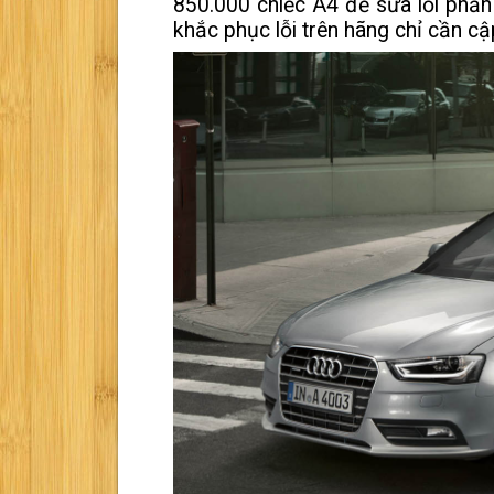
850.000 chiếc A4 để sửa lỗi phần 
khắc phục lỗi trên hãng chỉ cần 