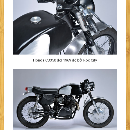
Honda CB350 đời 1969 độ bởi Roc City