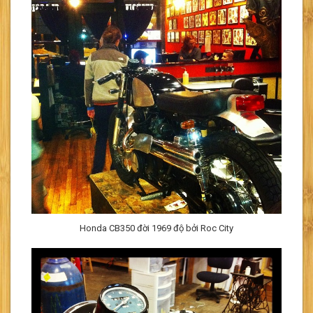
Honda CB350 đời 1969 độ bởi Roc City