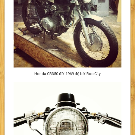
Honda CB350 đời 1969 độ bởi Roc City