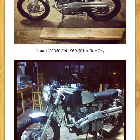
Honda CB350 đời 1969 độ bởi Roc City