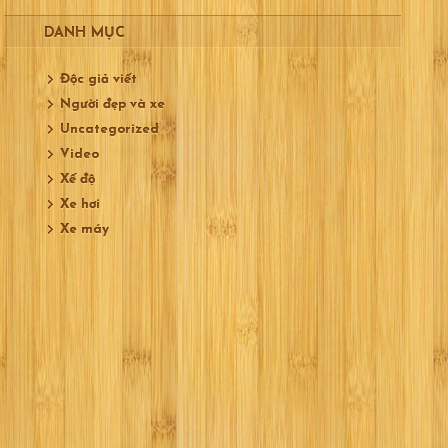
DANH MỤC
Độc giả viết
Người đẹp và xe
Uncategorized
Video
Xế độ
Xe hơi
Xe máy