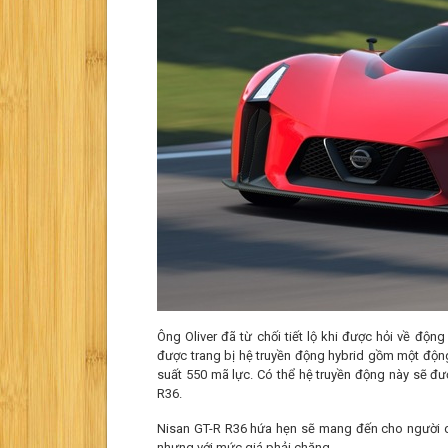
Ông Oliver đã từ chối tiết lộ khi được hỏi về độn
được trang bị hệ truyền động hybrid gồm một động
suất 550 mã lực. Có thể hệ truyền động này sẽ đ
R36.
Nisan GT-R R36 hứa hẹn sẽ mang đến cho người dù
nhưng với mức giá phải chăng.