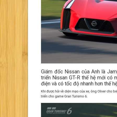
Giám đốc Nissan của Anh là James
triển Nissan GT-R thế hệ mới có 
điện và có tốc độ nhanh hơn thế h
Khi được hỏi về diện mạo của xe, ông Oliver cho b
triển cho game Gran Turismo 6.