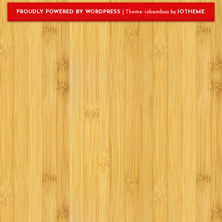
PROUDLY POWERED BY WORDPRESS
|
Theme: iobamboo by
IOTHEME
.