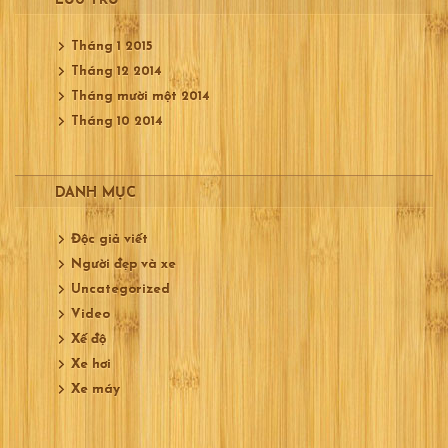
LƯU TRỮ
Tháng 1 2015
Tháng 12 2014
Tháng mười một 2014
Tháng 10 2014
DANH MỤC
Độc giả viết
Người đẹp và xe
Uncategorized
Video
Xế độ
Xe hơi
Xe máy