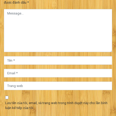
viết
được đánh dấu
*
Lưu tên của tôi, email, và trang web trong trình duyệt này cho lần bình
luận kế tiếp của tôi.