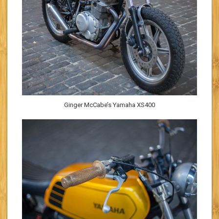
Ginger McCabe’s Yamaha XS400