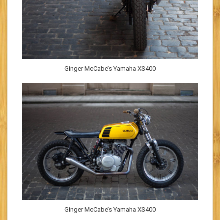
Ginger McCabe’s Yamaha XS400
Ginger McCabe’s Yamaha XS400