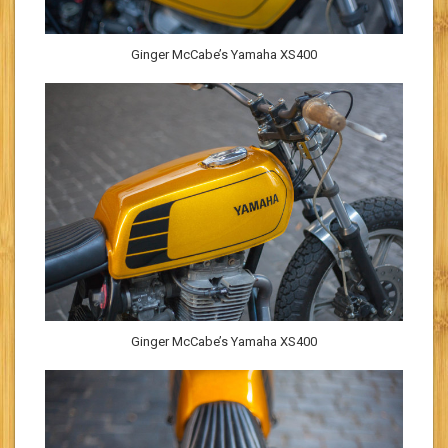
Ginger McCabe’s Yamaha XS400
Ginger McCabe’s Yamaha XS400