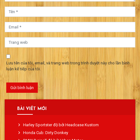
Lưu tên của tôi, email, và trang web trong trình duyệt này cho lần bình
luận kế tiếp của tôi.
BÀI VIẾT MỚI
Harley Sportster độ bởi Headcase Kustom
Honda Cub: Dirty Donkey