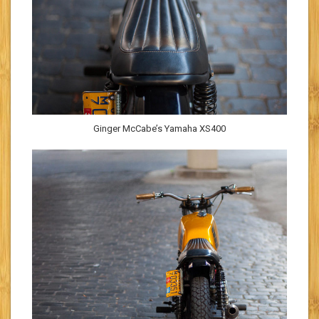
Ginger McCabe’s Yamaha XS400