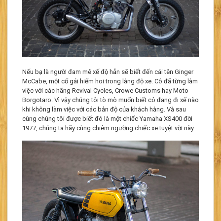
Nếu bạ là người đam mê xế độ hẳn sẽ biết đến cái tên Ginger
McCabe, một cố gái hiếm hoi trong làng độ xe. Cô đã từng làm
việc với các hãng Revival Cycles, Crowe Customs hay Moto
Borgotaro. Vì vậy chúng tôi tò mò muốn biết cô đang đi xế nào
khi không làm việc với các bản độ của khách hàng. Và sau
cùng chúng tôi được biết đó là một chiếc Yamaha XS400 đời
1977, chúng ta hãy cùng chiêm ngưỡng chiếc xe tuyệt vời này.