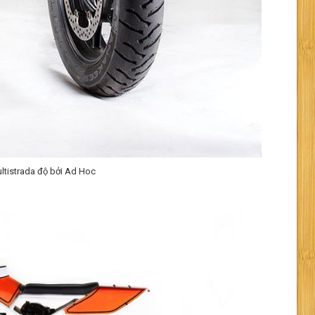
ltistrada độ bởi Ad Hoc