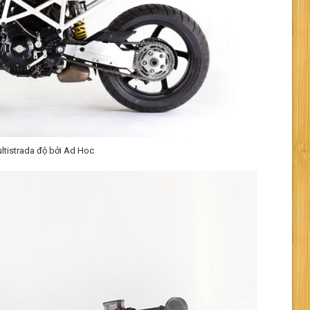
ltistrada độ bởi Ad Hoc