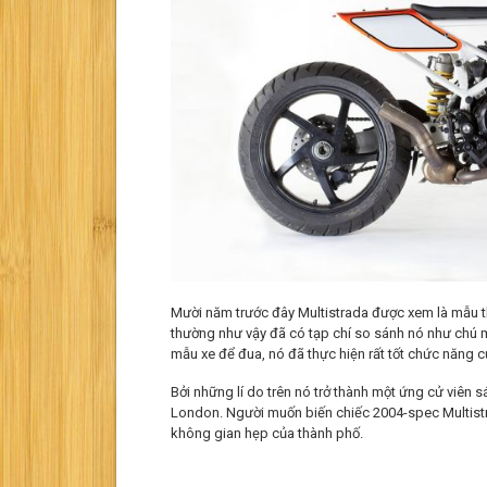
Mười năm trước đây Multistrada được xem là mẫu t
thường như vậy đã có tạp chí so sánh nó như chú m
mẫu xe để đua, nó đã thực hiện rất tốt chức năng
Bởi những lí do trên nó trở thành một ứng cử viên s
London. Người muốn biến chiếc 2004-spec Multistra
không gian hẹp của thành phố.