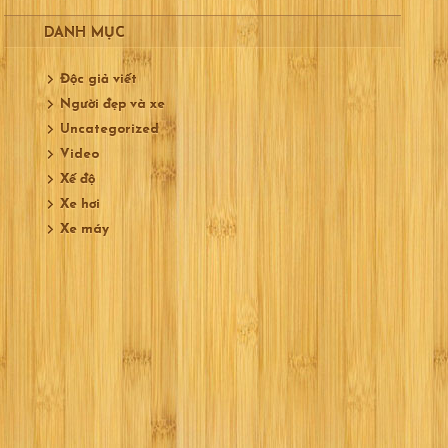
DANH MỤC
Độc giả viết
Người đẹp và xe
Uncategorized
Video
Xế độ
Xe hơi
Xe máy