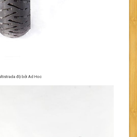
ltistrada độ bởi Ad Hoc