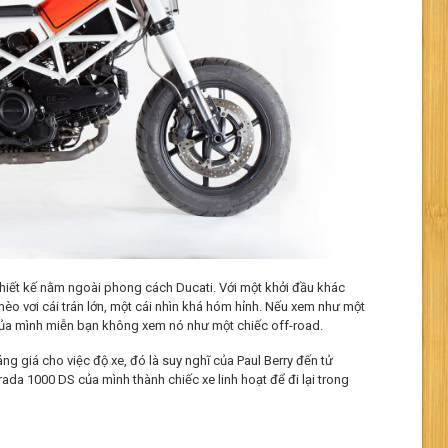
hiết kế nằm ngoài phong cách Ducati. Với một khởi đầu khác
èo vơi cái trán lớn, một cái nhìn khá hóm hỉnh. Nếu xem như một
 của mình miễn bạn không xem nó như một chiếc off-road.
áng giá cho việc độ xe, đó là suy nghĩ của Paul Berry đến tử
da 1000 DS của mình thành chiếc xe linh hoạt để đi lại trong