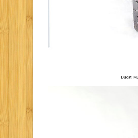
Ducati Mu