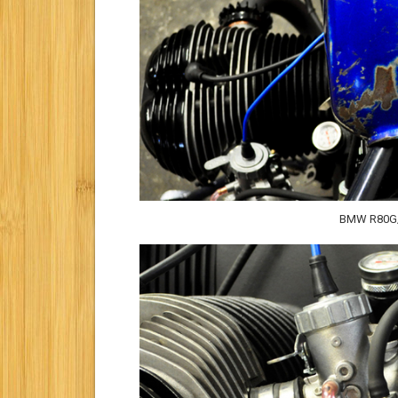
BMW R80G/S 