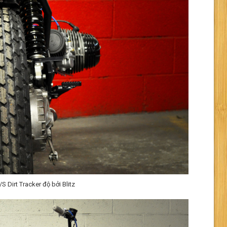
Dirt Tracker độ bởi Blitz