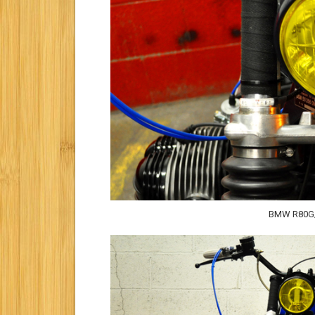
BMW R80G/S 