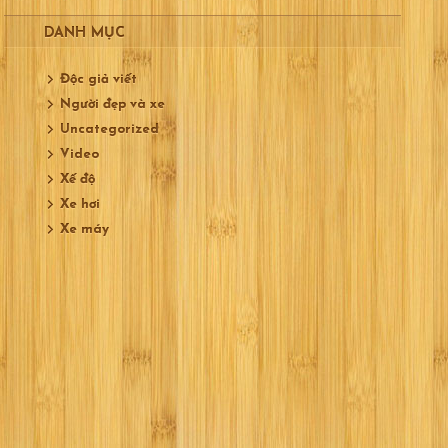
DANH MỤC
Độc giả viết
Người đẹp và xe
Uncategorized
Video
Xế độ
Xe hơi
Xe máy