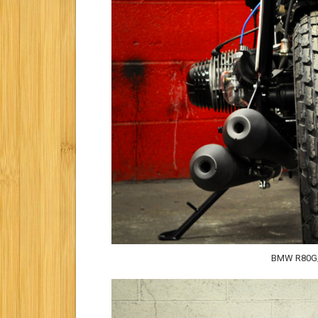
BMW R80G/S 