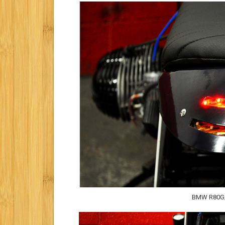
BMW R80G/S 