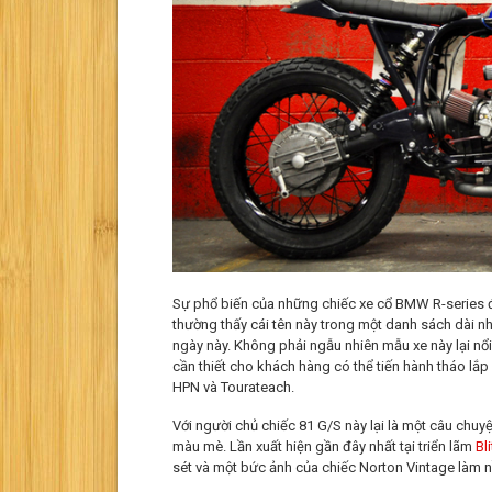
Sự phổ biến của những chiếc xe cổ BMW R-series đ
thường thấy cái tên này trong một danh sách dài nh
ngày này. Không phải ngẫu nhiên mẫu xe này lại nổi
cần thiết cho khách hàng có thể tiến hành tháo lắp
HPN và Tourateach.
Với người chủ chiếc 81 G/S này lại là một câu ch
màu mè. Lần xuất hiện gần đây nhất tại triển lãm
Bl
sét và một bức ảnh của chiếc Norton Vintage làm 