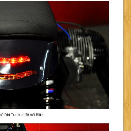
Dirt Tracker độ bởi Blitz