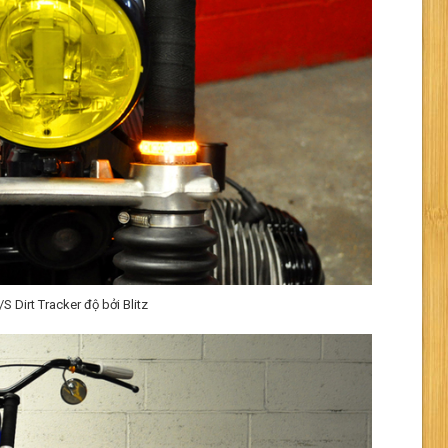
Dirt Tracker độ bởi Blitz