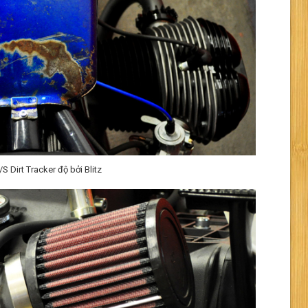
Dirt Tracker độ bởi Blitz