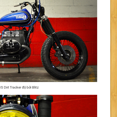
Dirt Tracker độ bởi Blitz