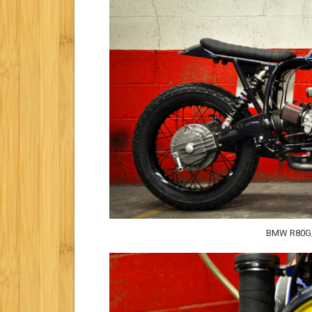
BMW R80G/S 