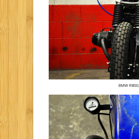
BMW R80G/S 