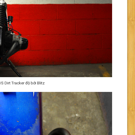
Dirt Tracker độ bởi Blitz