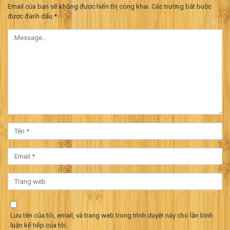
Email của bạn sẽ không được hiển thị công khai.
Các trường bắt buộc
viết
được đánh dấu
*
Lưu tên của tôi, email, và trang web trong trình duyệt này cho lần bình
luận kế tiếp của tôi.