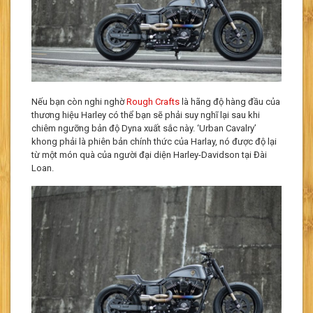
Nếu bạn còn nghi nghờ
Rough Crafts
là hãng độ hàng đầu của
thương hiệu Harley có thể bạn sẽ phải suy nghĩ lại sau khi
chiêm ngưỡng bản độ Dyna xuất sắc này. ‘Urban Cavalry’
khong phải là phiên bản chính thức của Harlay, nó được độ lại
từ một món quà của người đại diện Harley-Davidson tại Đài
Loan.