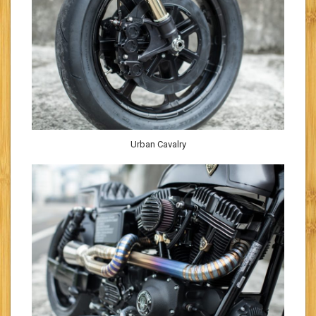
Urban Cavalry